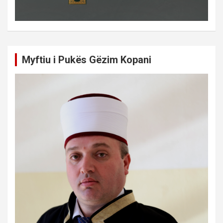
Myftiu i Pukës Gëzim Kopani