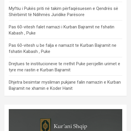
Myftiu i Pukës priti në takim përfaqësuesen e Qendrës së
Shërbimit të Ndihmës Juridike Parësore
Pas 60-vitesh falet namazi i Kurban Bajramit ne fshatin
Kabash , Puke
Pas 60-vitesh u be falja e namazit te Kurban Bajramit ne
fshatin Kabash , Puke
Drejtues te institucioneve te rrethit Puke percjellin urimet e
tyre me rastin e Kurban Bajramit
Dhjetra besimtar mysliman pukjane falin namazin e Kurban
Bajramit ne xhamin e Koder Hanit