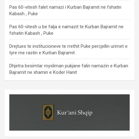
Pas 60-vitesh falet namazi i Kurban Bajramit ne fshatin
Kabash , Puke
Pas 60-vitesh u be falja e namazit te Kurban Bajramit ne
fshatin Kabash , Puke
Drejtues te institucioneve te rrethit Puke percjellin urimet e
tyre me rastin e Kurban Bajramit
Dhjetra besimtar mysliman pukjane falin namazin e Kurban
Bajramit ne xhamin e Koder Hanit