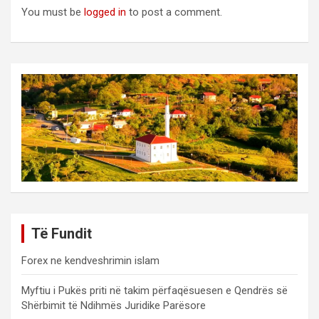
You must be
logged in
to post a comment.
Të Fundit
Forex ne kendveshrimin islam
Myftiu i Pukës priti në takim përfaqësuesen e Qendrës së
Shërbimit të Ndihmës Juridike Parësore