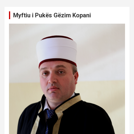
Myftiu i Pukës Gëzim Kopani