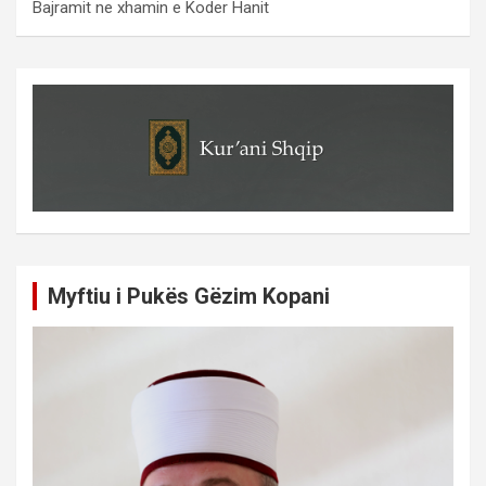
Bajramit ne xhamin e Koder Hanit
Myftiu i Pukës Gëzim Kopani