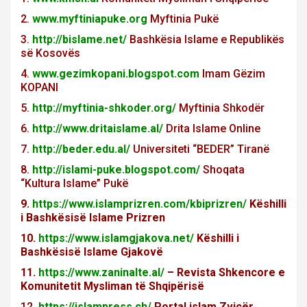
2.
www.myftiniapuke.org
Myftinia Pukë
3.
http://bislame.net/
Bashkësia Islame e Republikës
së Kosovës
4.
www.gezimkopani.blogspot.com
Imam Gëzim
KOPANI
5.
http://myftinia-shkoder.org/
Myftinia Shkodër
6.
http://www.dritaislame.al/
Drita Islame Online
7.
http://beder.edu.al/
Universiteti “BEDER” Tiranë
8.
http://islami-puke.blogspot.com/
Shoqata
“Kultura Islame” Pukë
9.
https://www.islamprizren.com/kbiprizren/
Këshilli
i Bashkësisë Islame Prizren
10.
https://www.islamgjakova.net/
Këshilli i
Bashkësisë Islame Gjakovë
11.
https://www.zaninalte.al/
– Revista Shkencore e
Komunitetit Mysliman të Shqipërisë
12.
https://islampress.ch/
Portal islam Zvicër