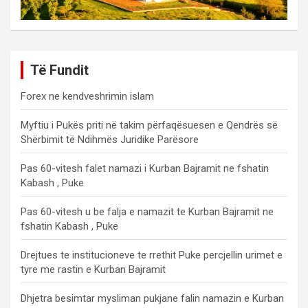
Të Fundit
Forex ne kendveshrimin islam
Myftiu i Pukës priti në takim përfaqësuesen e Qendrës së
Shërbimit të Ndihmës Juridike Parësore
Pas 60-vitesh falet namazi i Kurban Bajramit ne fshatin
Kabash , Puke
Pas 60-vitesh u be falja e namazit te Kurban Bajramit ne
fshatin Kabash , Puke
Drejtues te institucioneve te rrethit Puke percjellin urimet e
tyre me rastin e Kurban Bajramit
Dhjetra besimtar mysliman pukjane falin namazin e Kurban