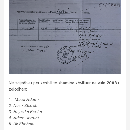
Ne zgjedhjet per keshill te xhamise zhvilluar ne vitin
2003
u
zgjodhen:
1. Musa Ademi
2. Nezir Shkreli
3. Hajredin Beslimi
4. Adem Jemini
5. Uk Shabani