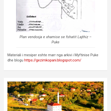
Plan vendosja e xhamise se fshatit Lajthiz –
Puke
Materiali i mesiper eshte marr nga arkivi i Myftinise Puke
dhe blogu
https://gezimkopani.blogspot.com/