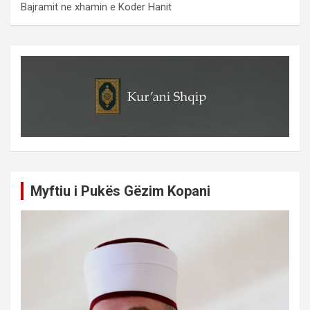
Bajramit ne xhamin e Koder Hanit
Myftiu i Pukës Gëzim Kopani