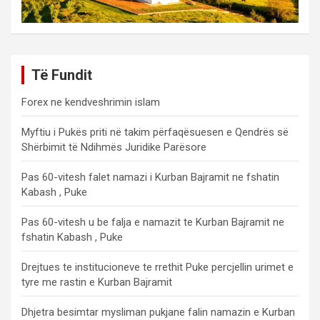
Të Fundit
Forex ne kendveshrimin islam
Myftiu i Pukës priti në takim përfaqësuesen e Qendrës së
Shërbimit të Ndihmës Juridike Parësore
Pas 60-vitesh falet namazi i Kurban Bajramit ne fshatin
Kabash , Puke
Pas 60-vitesh u be falja e namazit te Kurban Bajramit ne
fshatin Kabash , Puke
Drejtues te institucioneve te rrethit Puke percjellin urimet e
tyre me rastin e Kurban Bajramit
Dhjetra besimtar mysliman pukjane falin namazin e Kurban