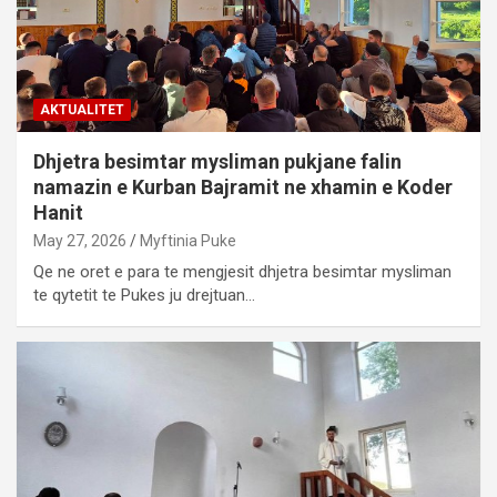
AKTUALITET
Dhjetra besimtar mysliman pukjane falin
namazin e Kurban Bajramit ne xhamin e Koder
Hanit
May 27, 2026
Myftinia Puke
Qe ne oret e para te mengjesit dhjetra besimtar mysliman
te qytetit te Pukes ju drejtuan…