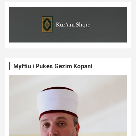
Myftiu i Pukës Gëzim Kopani