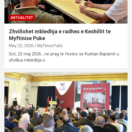
AKTUALITET
Zhvillohet mbledhja e radhes e Keshillit te
Myftinise Puke
May 22, 2026
Myftinia Puke
Sot, 22 maj 2026 , ne prag te festes se Kurban Bajramit u
zhvillua mbledhja e…