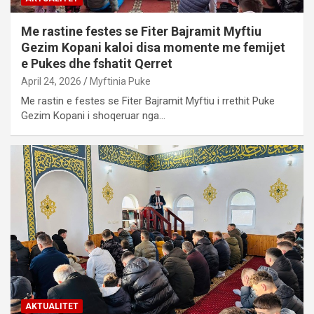
Me rastine festes se Fiter Bajramit Myftiu
Gezim Kopani kaloi disa momente me femijet
e Pukes dhe fshatit Qerret
April 24, 2026
Myftinia Puke
Me rastin e festes se Fiter Bajramit Myftiu i rrethit Puke
Gezim Kopani i shoqeruar nga…
AKTUALITET