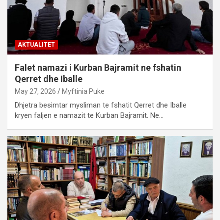
AKTUALITET
Falet namazi i Kurban Bajramit ne fshatin
Qerret dhe Iballe
May 27, 2026
Myftinia Puke
Dhjetra besimtar mysliman te fshatit Qerret dhe Iballe
kryen faljen e namazit te Kurban Bajramit. Ne…