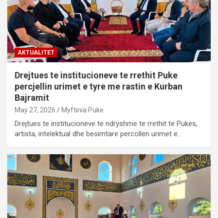
AKTUALITET
Drejtues te institucioneve te rrethit Puke
percjellin urimet e tyre me rastin e Kurban
Bajramit
May 27, 2026
Myftinia Puke
Drejtues te institucioneve te ndryshme te rrethit te Pukes,
artista, intelektual dhe besimtare percollen urimet e…