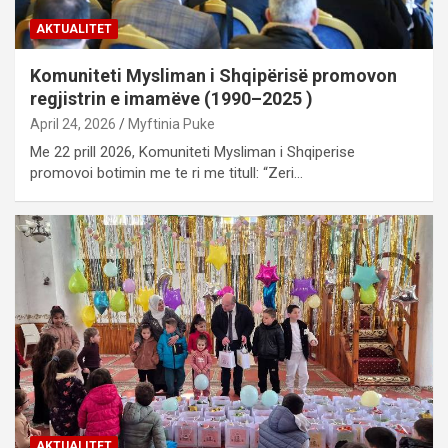
AKTUALITET
Komuniteti Mysliman i Shqipërisë promovon
regjistrin e imamëve (1990–2025 )
April 24, 2026
Myftinia Puke
Me 22 prill 2026, Komuniteti Mysliman i Shqiperise
promovoi botimin me te ri me titull: “Zeri…
AKTUALITET