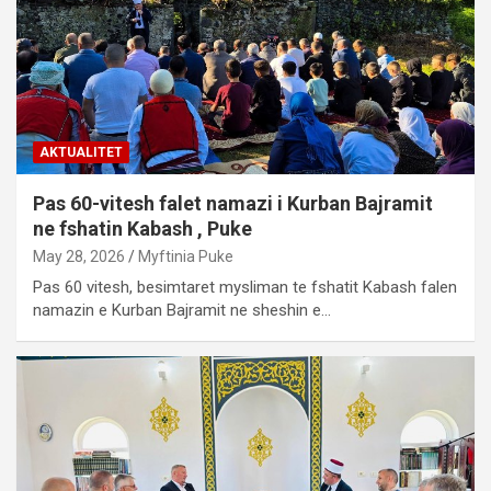
AKTUALITET
Pas 60-vitesh falet namazi i Kurban Bajramit
ne fshatin Kabash , Puke
May 28, 2026
Myftinia Puke
Pas 60 vitesh, besimtaret mysliman te fshatit Kabash falen
namazin e Kurban Bajramit ne sheshin e…