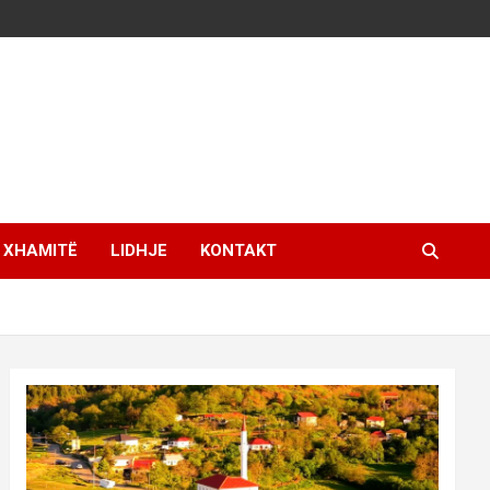
XHAMITË
LIDHJE
KONTAKT