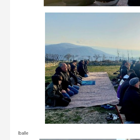
Iballe