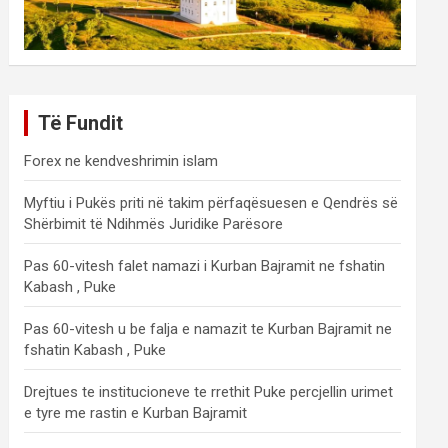
Të Fundit
Forex ne kendveshrimin islam
Myftiu i Pukës priti në takim përfaqësuesen e Qendrës së
Shërbimit të Ndihmës Juridike Parësore
Pas 60-vitesh falet namazi i Kurban Bajramit ne fshatin
Kabash , Puke
Pas 60-vitesh u be falja e namazit te Kurban Bajramit ne
fshatin Kabash , Puke
Drejtues te institucioneve te rrethit Puke percjellin urimet
e tyre me rastin e Kurban Bajramit