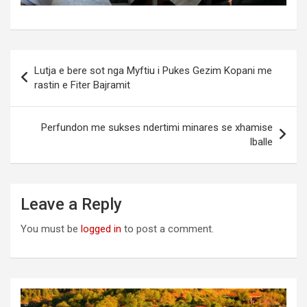
Post
Lutja e bere sot nga Myftiu i Pukes Gezim Kopani me
navigation
rastin e Fiter Bajramit
Perfundon me sukses ndertimi minares se xhamise
Iballe
Leave a Reply
You must be
logged in
to post a comment.