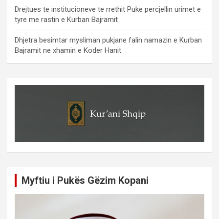
Drejtues te institucioneve te rrethit Puke percjellin urimet e
tyre me rastin e Kurban Bajramit
Dhjetra besimtar mysliman pukjane falin namazin e Kurban
Bajramit ne xhamin e Koder Hanit
Myftiu i Pukës Gëzim Kopani