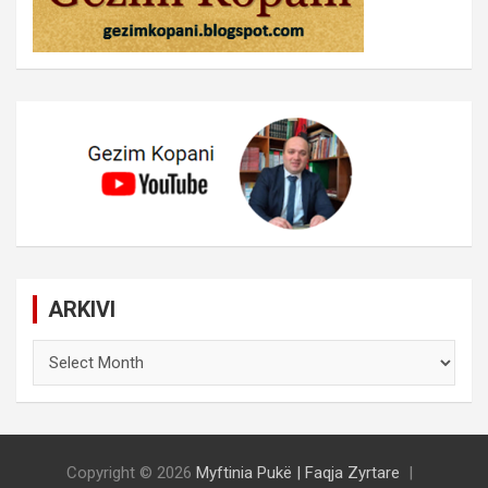
ARKIVI
ARKIVI
Copyright © 2026
Myftinia Pukë | Faqja Zyrtare