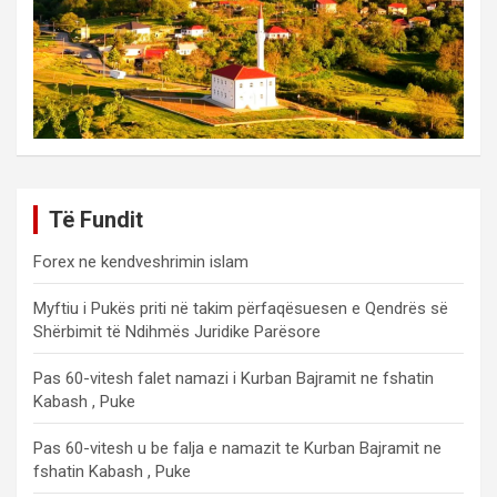
Të Fundit
Forex ne kendveshrimin islam
Myftiu i Pukës priti në takim përfaqësuesen e Qendrës së
Shërbimit të Ndihmës Juridike Parësore
Pas 60-vitesh falet namazi i Kurban Bajramit ne fshatin
Kabash , Puke
Pas 60-vitesh u be falja e namazit te Kurban Bajramit ne
fshatin Kabash , Puke