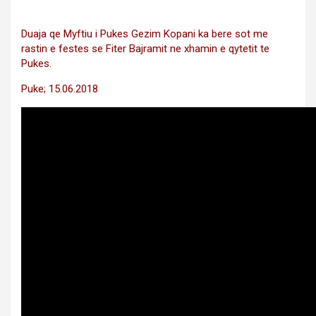
Duaja qe Myftiu i Pukes Gezim Kopani ka bere sot me
rastin e festes se Fiter Bajramit ne xhamin e qytetit te
Pukes.
Puke; 15.06.2018