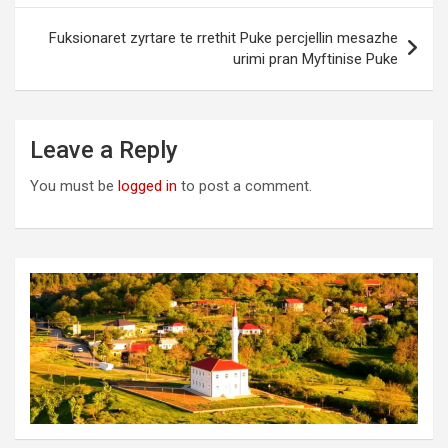
Fuksionaret zyrtare te rrethit Puke percjellin mesazhe
urimi pran Myftinise Puke
Leave a Reply
You must be
logged in
to post a comment.