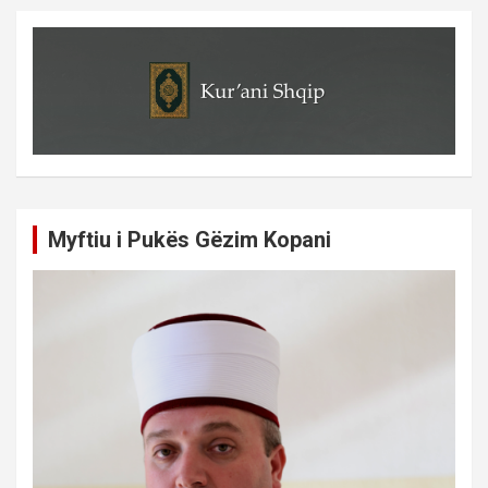
Myftiu i Pukës Gëzim Kopani