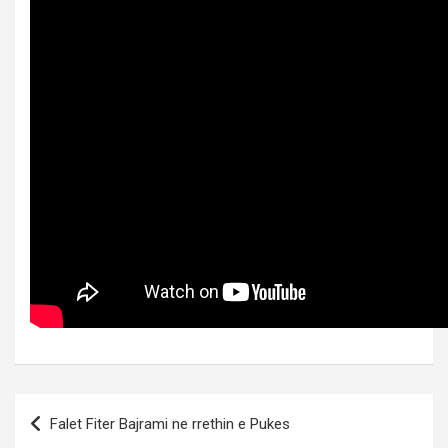
Post
Falet Fiter Bajrami ne rrethin e Pukes
navigation