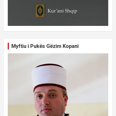
Myftiu i Pukës Gëzim Kopani