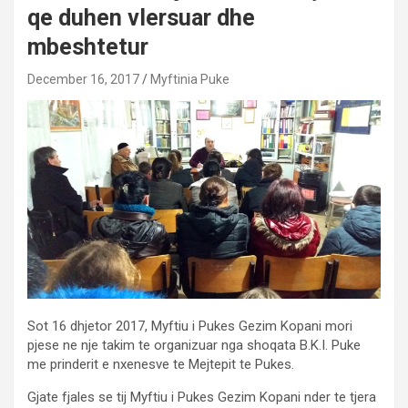
qe duhen vlersuar dhe
mbeshtetur
December 16, 2017
Myftinia Puke
Sot 16 dhjetor 2017, Myftiu i Pukes Gezim Kopani mori
pjese ne nje takim te organizuar nga shoqata B.K.I. Puke
me prinderit e nxenesve te Mejtepit te Pukes.
Gjate fjales se tij Myftiu i Pukes Gezim Kopani nder te tjera