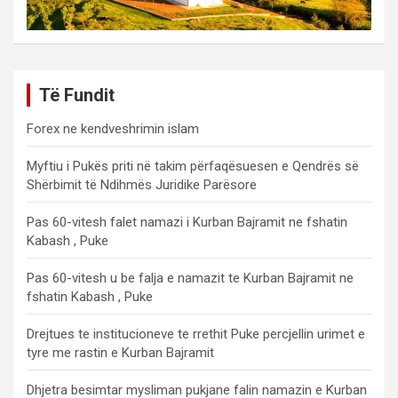
Të Fundit
Forex ne kendveshrimin islam
Myftiu i Pukës priti në takim përfaqësuesen e Qendrës së
Shërbimit të Ndihmës Juridike Parësore
Pas 60-vitesh falet namazi i Kurban Bajramit ne fshatin
Kabash , Puke
Pas 60-vitesh u be falja e namazit te Kurban Bajramit ne
fshatin Kabash , Puke
Drejtues te institucioneve te rrethit Puke percjellin urimet e
tyre me rastin e Kurban Bajramit
Dhjetra besimtar mysliman pukjane falin namazin e Kurban