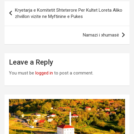
Post
Kryetarja e Komitetit Shteterore Per Kultet Loreta Aliko
navigation
zhvillon vizite ne Myftinine e Pukes
Namazi i xhumasë
Leave a Reply
You must be
logged in
to post a comment.