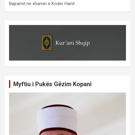
Bajramit ne xhamin e Koder Hanit
Myftiu i Pukës Gëzim Kopani