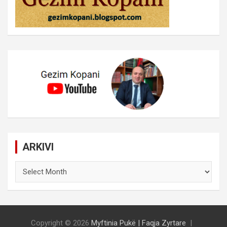
ARKIVI
ARKIVI
Copyright © 2026
Myftinia Pukë | Faqja Zyrtare