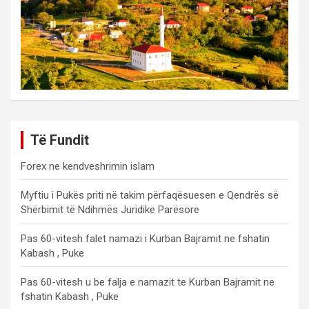
Të Fundit
Forex ne kendveshrimin islam
Myftiu i Pukës priti në takim përfaqësuesen e Qendrës së
Shërbimit të Ndihmës Juridike Parësore
Pas 60-vitesh falet namazi i Kurban Bajramit ne fshatin
Kabash , Puke
Pas 60-vitesh u be falja e namazit te Kurban Bajramit ne
fshatin Kabash , Puke