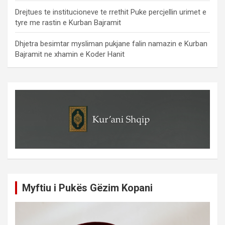
Drejtues te institucioneve te rrethit Puke percjellin urimet e
tyre me rastin e Kurban Bajramit
Dhjetra besimtar mysliman pukjane falin namazin e Kurban
Bajramit ne xhamin e Koder Hanit
Myftiu i Pukës Gëzim Kopani