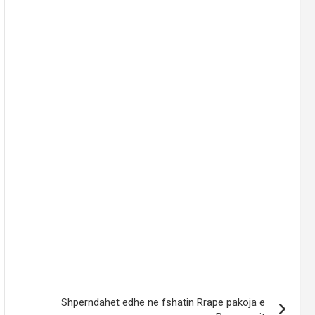
Shperndahet edhe ne fshatin Rrape pakoja e