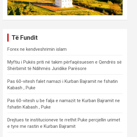
Të Fundit
Forex ne kendveshrimin islam
Myftiu i Pukës priti në takim përfaqësuesen e Qendrës së
Shërbimit të Ndihmës Juridike Parësore
Pas 60-vitesh falet namazi i Kurban Bajramit ne fshatin
Kabash , Puke
Pas 60-vitesh u be falja e namazit te Kurban Bajramit ne
fshatin Kabash , Puke
Drejtues te institucioneve te rrethit Puke percjellin urimet
e tyre me rastin e Kurban Bajramit