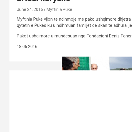
June 24, 2016
Myftinia Puke
Myftinia Puke vijon te ndihmoje me pako ushqimore dhjetra f
qytetin e Pukes ku u ndihmuan familjet qe skan te adhura, je
Pakot ushqimore u mundesuan nga Fondacioni Deniz Feneri
18.06.2016
Post
navigation