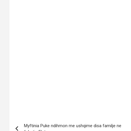
Myftinia Puke ndihmon me ushqime disa familje ne