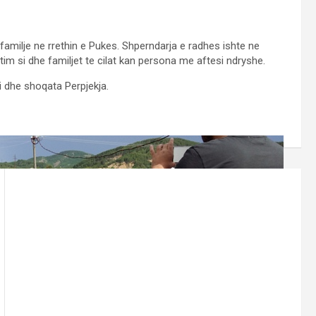
amilje ne rrethin e Pukes. Shperndarja e radhes ishte ne
tim si dhe familjet te cilat kan persona me aftesi ndryshe.
 dhe shoqata Perpjekja.