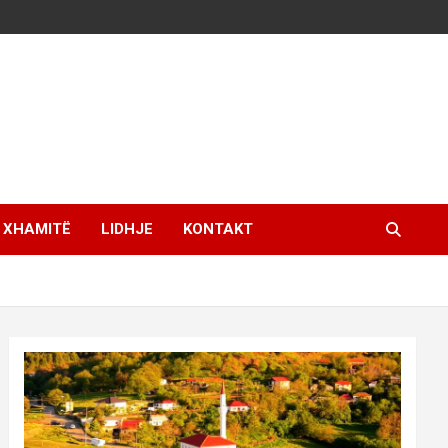
XHAMITË
LIDHJE
KONTAKT