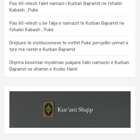
Pas 60-vitesh falet namazi i Kurban Bajramit ne fshatin
Kabash , Puke
Pas 60-vitesh u be falja e namazit te Kurban Bajramit ne
fshatin Kabash , Puke
Drejtues te institucioneve te rrethit Puke percjellin urimet e
tyre me rastin e Kurban Bajramit
Dhjetra besimtar mysliman pukjane falin namazin e Kurban
Bajramit ne xhamin e Koder Hanit