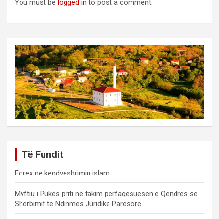
You must be
logged in
to post a comment.
Të Fundit
Forex ne kendveshrimin islam
Myftiu i Pukës priti në takim përfaqësuesen e Qendrës së
Shërbimit të Ndihmës Juridike Parësore