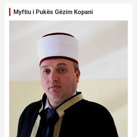
Myftiu i Pukës Gëzim Kopani