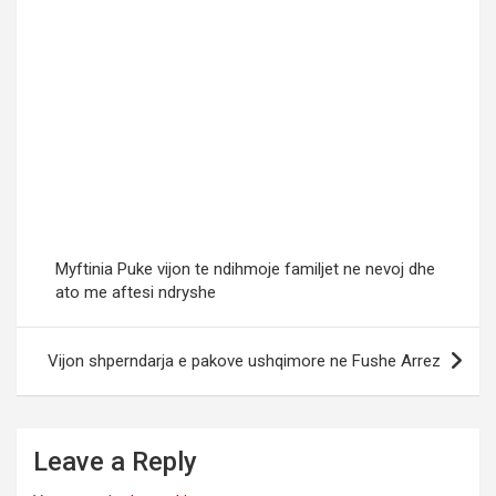
Myftinia Puke vijon te ndihmoje familjet ne nevoj dhe
ato me aftesi ndryshe
Vijon shperndarja e pakove ushqimore ne Fushe Arrez
Leave a Reply