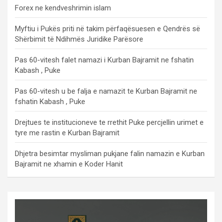
Forex ne kendveshrimin islam
Myftiu i Pukës priti në takim përfaqësuesen e Qendrës së
Shërbimit të Ndihmës Juridike Parësore
Pas 60-vitesh falet namazi i Kurban Bajramit ne fshatin
Kabash , Puke
Pas 60-vitesh u be falja e namazit te Kurban Bajramit ne
fshatin Kabash , Puke
Drejtues te institucioneve te rrethit Puke percjellin urimet e
tyre me rastin e Kurban Bajramit
Dhjetra besimtar mysliman pukjane falin namazin e Kurban
Bajramit ne xhamin e Koder Hanit