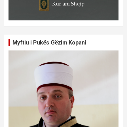
Myftiu i Pukës Gëzim Kopani