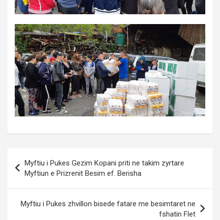
Post
Myftiu i Pukes Gezim Kopani priti ne takim zyrtare
navigation
Myftiun e Prizrenit Besim ef. Berisha
Myftiu i Pukes zhvillon bisede fatare me besimtaret ne
fshatin Flet