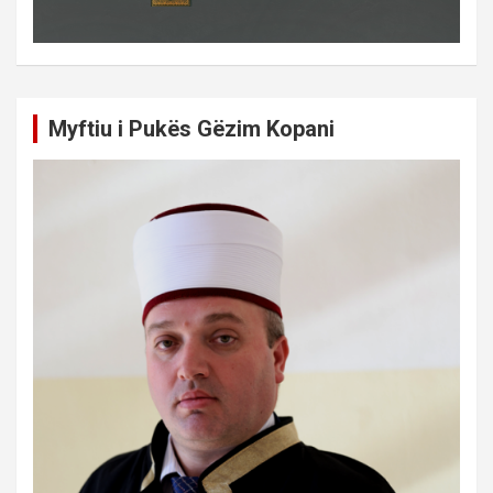
Myftiu i Pukës Gëzim Kopani