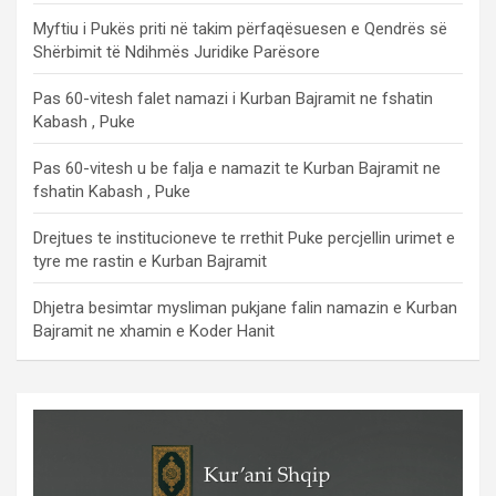
Myftiu i Pukës priti në takim përfaqësuesen e Qendrës së
Shërbimit të Ndihmës Juridike Parësore
Pas 60-vitesh falet namazi i Kurban Bajramit ne fshatin
Kabash , Puke
Pas 60-vitesh u be falja e namazit te Kurban Bajramit ne
fshatin Kabash , Puke
Drejtues te institucioneve te rrethit Puke percjellin urimet e
tyre me rastin e Kurban Bajramit
Dhjetra besimtar mysliman pukjane falin namazin e Kurban
Bajramit ne xhamin e Koder Hanit