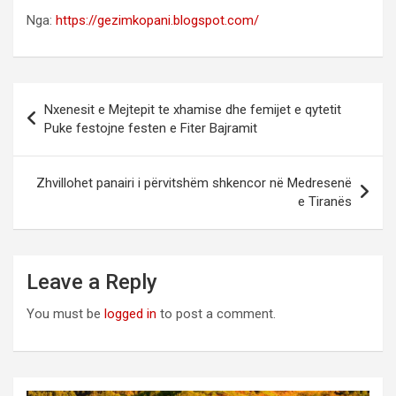
Nga:
https://gezimkopani.blogspot.com/
Post
Nxenesit e Mejtepit te xhamise dhe femijet e qytetit
navigation
Puke festojne festen e Fiter Bajramit
Zhvillohet panairi i përvitshëm shkencor në Medresenë
e Tiranës
Leave a Reply
You must be
logged in
to post a comment.