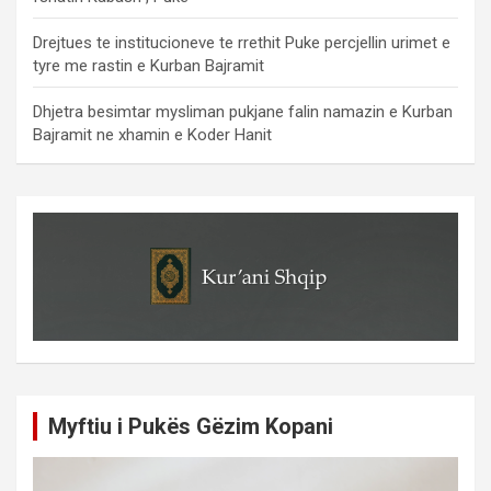
Drejtues te institucioneve te rrethit Puke percjellin urimet e
tyre me rastin e Kurban Bajramit
Dhjetra besimtar mysliman pukjane falin namazin e Kurban
Bajramit ne xhamin e Koder Hanit
Myftiu i Pukës Gëzim Kopani