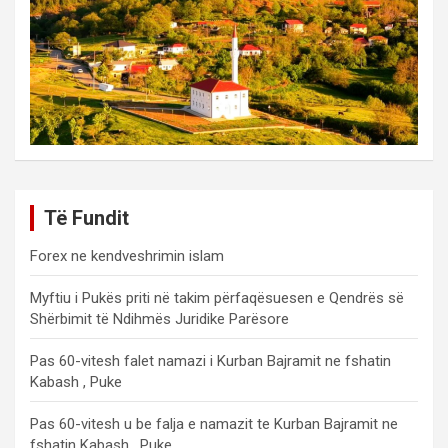
Të Fundit
Forex ne kendveshrimin islam
Myftiu i Pukës priti në takim përfaqësuesen e Qendrës së
Shërbimit të Ndihmës Juridike Parësore
Pas 60-vitesh falet namazi i Kurban Bajramit ne fshatin
Kabash , Puke
Pas 60-vitesh u be falja e namazit te Kurban Bajramit ne
fshatin Kabash , Puke