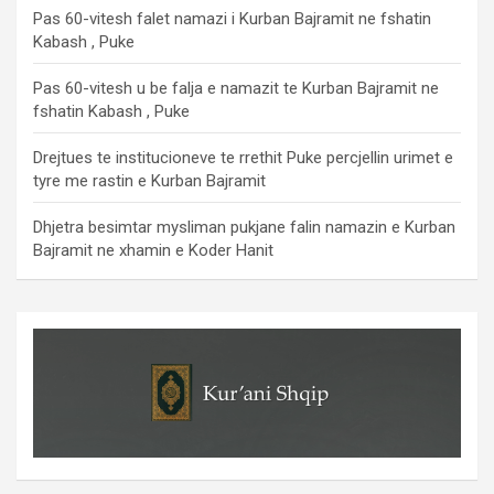
Pas 60-vitesh falet namazi i Kurban Bajramit ne fshatin
Kabash , Puke
Pas 60-vitesh u be falja e namazit te Kurban Bajramit ne
fshatin Kabash , Puke
Drejtues te institucioneve te rrethit Puke percjellin urimet e
tyre me rastin e Kurban Bajramit
Dhjetra besimtar mysliman pukjane falin namazin e Kurban
Bajramit ne xhamin e Koder Hanit