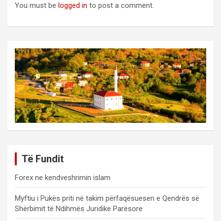
You must be
logged in
to post a comment.
Të Fundit
Forex ne kendveshrimin islam
Myftiu i Pukës priti në takim përfaqësuesen e Qendrës së
Shërbimit të Ndihmës Juridike Parësore