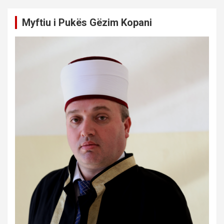
Myftiu i Pukës Gëzim Kopani