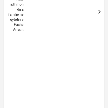
ndihmon
disa
familje ne
qytetin e
Fushe
Arrezit