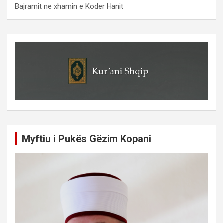
Bajramit ne xhamin e Koder Hanit
Myftiu i Pukës Gëzim Kopani