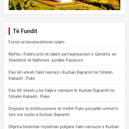
Të Fundit
Forex ne kendveshrimin islam
Myftiu i Pukës priti në takim përfaqësuesen e Qendrës së
Shërbimit të Ndihmës Juridike Parësore
Pas 60-vitesh falet namazi i Kurban Bajramit ne fshatin
Kabash , Puke
Pas 60-vitesh u be falja e namazit te Kurban Bajramit ne
fshatin Kabash , Puke
Drejtues te institucioneve te rrethit Puke percjellin urimet e
tyre me rastin e Kurban Bajramit
Dhjetra besimtar mysliman pukjane falin namazin e Kurban