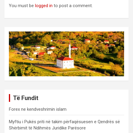
You must be
logged in
to post a comment.
Të Fundit
Forex ne kendveshrimin islam
Myftiu i Pukës priti në takim përfaqësuesen e Qendrës së
Shërbimit të Ndihmës Juridike Parësore