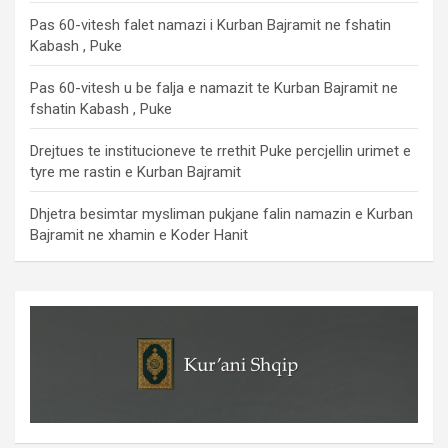
Pas 60-vitesh falet namazi i Kurban Bajramit ne fshatin
Kabash , Puke
Pas 60-vitesh u be falja e namazit te Kurban Bajramit ne
fshatin Kabash , Puke
Drejtues te institucioneve te rrethit Puke percjellin urimet e
tyre me rastin e Kurban Bajramit
Dhjetra besimtar mysliman pukjane falin namazin e Kurban
Bajramit ne xhamin e Koder Hanit