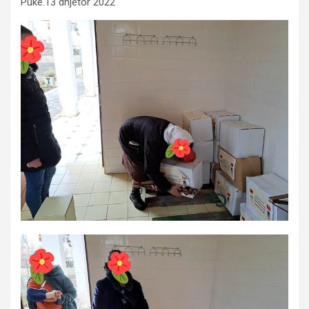
Puke.13 dhjetor 2022