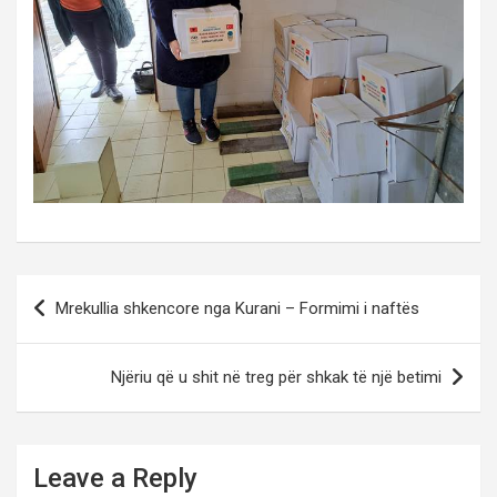
Post
Mrekullia shkencore nga Kurani – Formimi i naftës
navigation
Njëriu që u shit në treg për shkak të një betimi
Leave a Reply