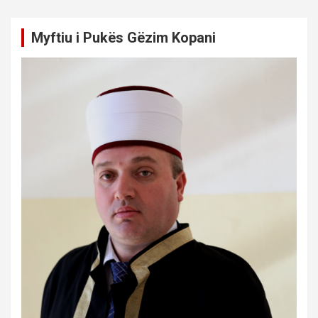
Myftiu i Pukës Gëzim Kopani