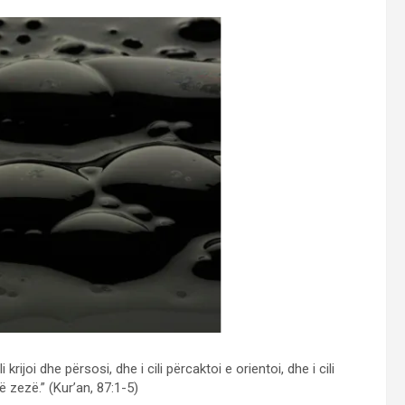
rijoi dhe përsosi, dhe i cili përcaktoi e orientoi, dhe i cili
 zezë.” (Kur’an, 87:1-5)