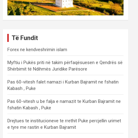
Të Fundit
Forex ne kendveshrimin islam
Myftiu i Pukës priti në takim përfaqësuesen e Qendrës së
Shërbimit të Ndihmës Juridike Parësore
Pas 60-vitesh falet namazi i Kurban Bajramit ne fshatin
Kabash , Puke
Pas 60-vitesh u be falja e namazit te Kurban Bajramit ne
fshatin Kabash , Puke
Drejtues te institucioneve te rrethit Puke percjellin urimet
e tyre me rastin e Kurban Bajramit