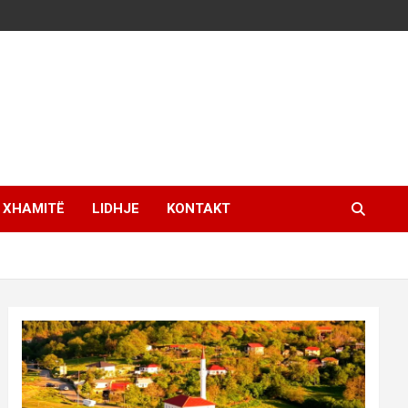
XHAMITË
LIDHJE
KONTAKT