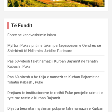
Të Fundit
Forex ne kendveshrimin islam
Myftiu i Pukës priti në takim përfaqësuesen e Qendrës së
Shërbimit të Ndihmës Juridike Parësore
Pas 60-vitesh falet namazi i Kurban Bajramit ne fshatin
Kabash , Puke
Pas 60-vitesh u be falja e namazit te Kurban Bajramit ne
fshatin Kabash , Puke
Drejtues te institucioneve te rrethit Puke percjellin urimet e
tyre me rastin e Kurban Bajramit
Dhjetra besimtar mysliman pukjane falin namazin e Kurban