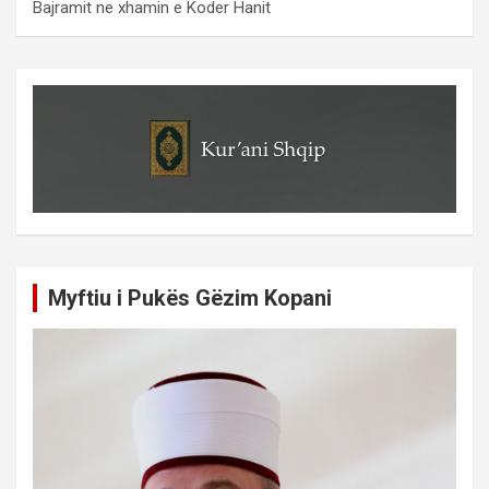
Bajramit ne xhamin e Koder Hanit
Myftiu i Pukës Gëzim Kopani