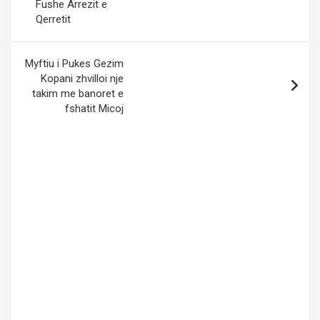
Fushe Arrezit e
Qerretit
Myftiu i Pukes Gezim
Kopani zhvilloi nje
takim me banoret e
fshatit Micoj