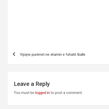
Vijojne punimet ne xhamin e fshatit Iballe
Leave a Reply
You must be
logged in
to post a comment.