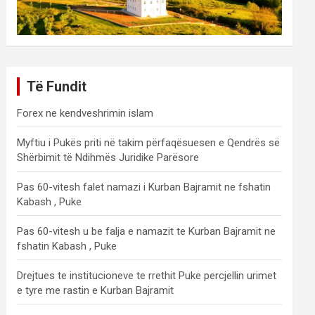
Të Fundit
Forex ne kendveshrimin islam
Myftiu i Pukës priti në takim përfaqësuesen e Qendrës së
Shërbimit të Ndihmës Juridike Parësore
Pas 60-vitesh falet namazi i Kurban Bajramit ne fshatin
Kabash , Puke
Pas 60-vitesh u be falja e namazit te Kurban Bajramit ne
fshatin Kabash , Puke
Drejtues te institucioneve te rrethit Puke percjellin urimet
e tyre me rastin e Kurban Bajramit