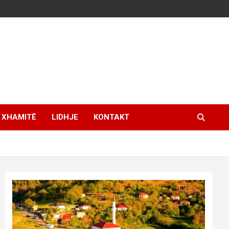
XHAMITË
LIDHJE
KONTAKT