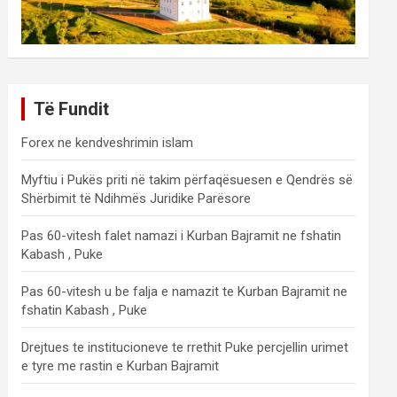
Të Fundit
Forex ne kendveshrimin islam
Myftiu i Pukës priti në takim përfaqësuesen e Qendrës së
Shërbimit të Ndihmës Juridike Parësore
Pas 60-vitesh falet namazi i Kurban Bajramit ne fshatin
Kabash , Puke
Pas 60-vitesh u be falja e namazit te Kurban Bajramit ne
fshatin Kabash , Puke
Drejtues te institucioneve te rrethit Puke percjellin urimet
e tyre me rastin e Kurban Bajramit