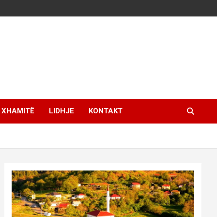
XHAMITË
LIDHJE
KONTAKT