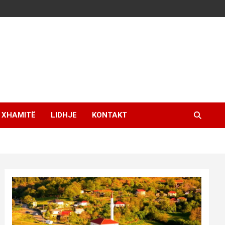
XHAMITË
LIDHJE
KONTAKT