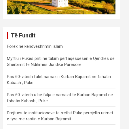
Të Fundit
Forex ne kendveshrimin islam
Myftiu i Pukës priti në takim përfaqësuesen e Qendrës së
Shërbimit të Ndihmës Juridike Parësore
Pas 60-vitesh falet namazi i Kurban Bajramit ne fshatin
Kabash , Puke
Pas 60-vitesh u be falja e namazit te Kurban Bajramit ne
fshatin Kabash , Puke
Drejtues te institucioneve te rrethit Puke percjellin urimet
e tyre me rastin e Kurban Bajramit