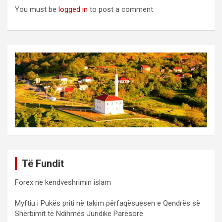
You must be
logged in
to post a comment.
Të Fundit
Forex ne kendveshrimin islam
Myftiu i Pukës priti në takim përfaqësuesen e Qendrës së
Shërbimit të Ndihmës Juridike Parësore