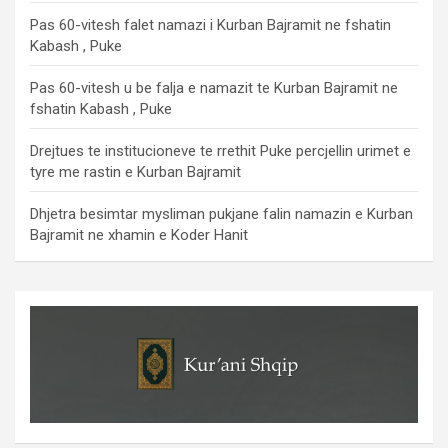
Pas 60-vitesh falet namazi i Kurban Bajramit ne fshatin
Kabash , Puke
Pas 60-vitesh u be falja e namazit te Kurban Bajramit ne
fshatin Kabash , Puke
Drejtues te institucioneve te rrethit Puke percjellin urimet e
tyre me rastin e Kurban Bajramit
Dhjetra besimtar mysliman pukjane falin namazin e Kurban
Bajramit ne xhamin e Koder Hanit