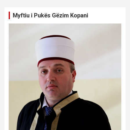
Myftiu i Pukës Gëzim Kopani