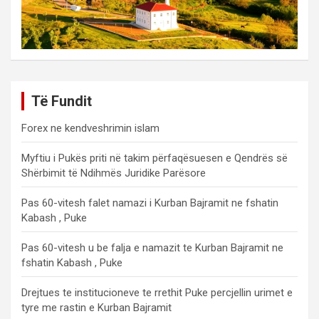
Të Fundit
Forex ne kendveshrimin islam
Myftiu i Pukës priti në takim përfaqësuesen e Qendrës së
Shërbimit të Ndihmës Juridike Parësore
Pas 60-vitesh falet namazi i Kurban Bajramit ne fshatin
Kabash , Puke
Pas 60-vitesh u be falja e namazit te Kurban Bajramit ne
fshatin Kabash , Puke
Drejtues te institucioneve te rrethit Puke percjellin urimet e
tyre me rastin e Kurban Bajramit