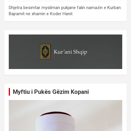
Dhjetra besimtar mysliman pukjane falin namazin e Kurban
Bajramit ne xhamin e Koder Hanit
Myftiu i Pukës Gëzim Kopani