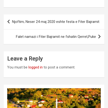
Post
Njoftim; Neser 24 maj 2020 eshte festa e Fiter Bajramit
navigation
Falet namazi i Fiter Bajramit ne fshatin Qerret,Puke
Leave a Reply
You must be
logged in
to post a comment.