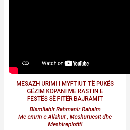
MESAZH URIMI I MYFTIUT TË PUKËS
GËZIM KOPANI ME RASTIN E
FESTËS SË FITËR BAJRAMIT
Bismilahir Rahmanir Rahaim
Me emrin e Allahut , Meshuruesit dhe
Meshireplotit!