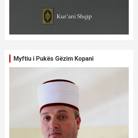
Myftiu i Pukës Gëzim Kopani