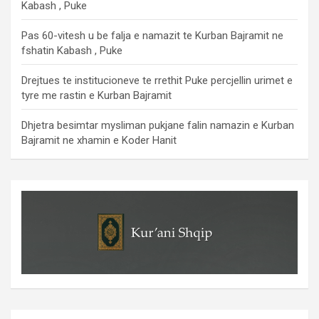
Kabash , Puke
Pas 60-vitesh u be falja e namazit te Kurban Bajramit ne
fshatin Kabash , Puke
Drejtues te institucioneve te rrethit Puke percjellin urimet e
tyre me rastin e Kurban Bajramit
Dhjetra besimtar mysliman pukjane falin namazin e Kurban
Bajramit ne xhamin e Koder Hanit