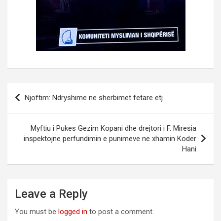
Post
Njoftim: Ndryshime ne sherbimet fetare etj
navigation
Myftiu i Pukes Gezim Kopani dhe drejtori i F. Miresia
inspektojne perfundimin e punimeve ne xhamin Koder
Hani
Leave a Reply
You must be
logged in
to post a comment.