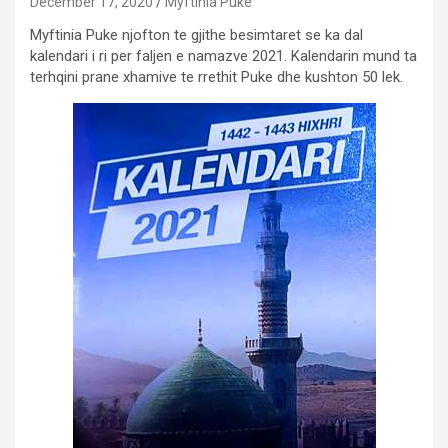
December 17, 2020
Myftinia Puke
Myftinia Puke njofton te gjithe besimtaret se ka dal
kalendari i ri per faljen e namazve 2021. Kalendarin mund ta
terhqini prane xhamive te rrethit Puke dhe kushton 50 lek.