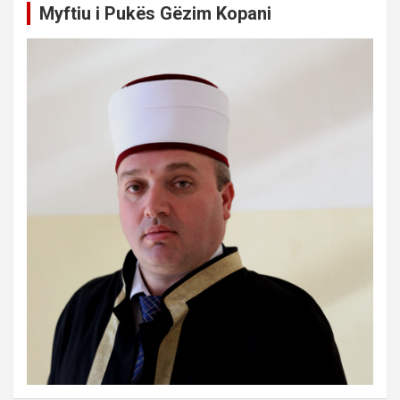
Myftiu i Pukës Gëzim Kopani