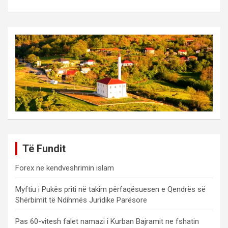
Të Fundit
Forex ne kendveshrimin islam
Myftiu i Pukës priti në takim përfaqësuesen e Qendrës së
Shërbimit të Ndihmës Juridike Parësore
Pas 60-vitesh falet namazi i Kurban Bajramit ne fshatin