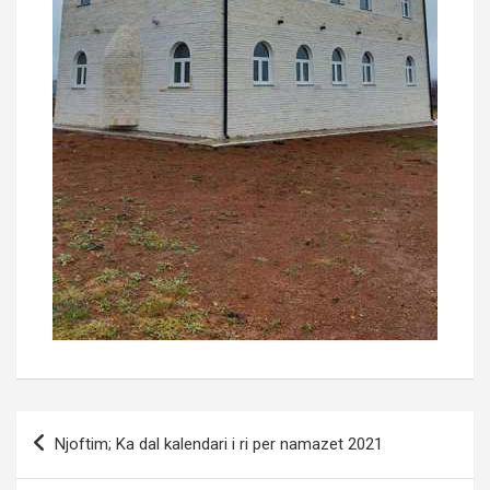
Post
Njoftim; Ka dal kalendari i ri per namazet 2021
navigation