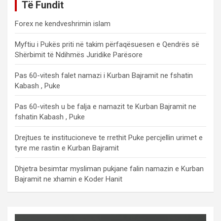
Të Fundit
Forex ne kendveshrimin islam
Myftiu i Pukës priti në takim përfaqësuesen e Qendrës së
Shërbimit të Ndihmës Juridike Parësore
Pas 60-vitesh falet namazi i Kurban Bajramit ne fshatin
Kabash , Puke
Pas 60-vitesh u be falja e namazit te Kurban Bajramit ne
fshatin Kabash , Puke
Drejtues te institucioneve te rrethit Puke percjellin urimet e
tyre me rastin e Kurban Bajramit
Dhjetra besimtar mysliman pukjane falin namazin e Kurban
Bajramit ne xhamin e Koder Hanit