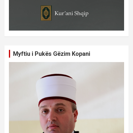
Myftiu i Pukës Gëzim Kopani