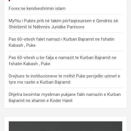
Forex ne kendveshrimin islam
Myftiu i Pukës priti në takim përfaqësuesen e Qendrës së
Shërbimit të Ndihmës Juridike Parësore
Pas 60-vitesh falet namazi i Kurban Bajramit ne fshatin
Kabash , Puke
Pas 60-vitesh u be falja e namazit te Kurban Bajramit ne
fshatin Kabash , Puke
Drejtues te institucioneve te rrethit Puke percjellin urimet e
tyre me rastin e Kurban Bajramit
Dhjetra besimtar mysliman pukjane falin namazin e Kurban
Bajramit ne xhamin e Koder Hanit