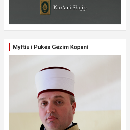
Myftiu i Pukës Gëzim Kopani