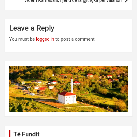
Adem Ramadani, njeriu që la gjithçka për Allahun
Leave a Reply
You must be
logged in
to post a comment.
Të Fundit