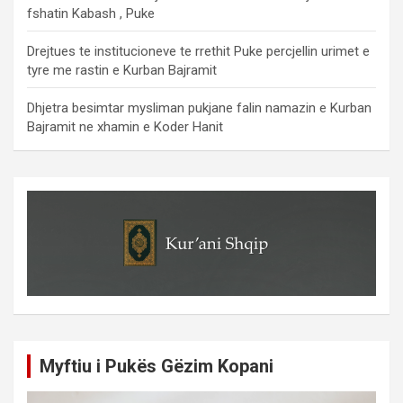
fshatin Kabash , Puke
Drejtues te institucioneve te rrethit Puke percjellin urimet e
tyre me rastin e Kurban Bajramit
Dhjetra besimtar mysliman pukjane falin namazin e Kurban
Bajramit ne xhamin e Koder Hanit
Myftiu i Pukës Gëzim Kopani