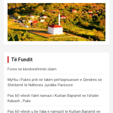
Të Fundit
Forex ne kendveshrimin islam
Myftiu i Pukës priti në takim përfaqësuesen e Qendrës së
Shërbimit të Ndihmës Juridike Parësore
Pas 60-vitesh falet namazi i Kurban Bajramit ne fshatin
Kabash , Puke
Pas 60-vitesh u be falja e namazit te Kurban Bajramit ne