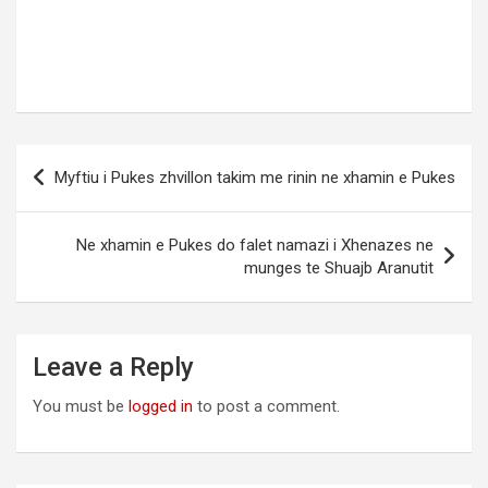
Post
Myftiu i Pukes zhvillon takim me rinin ne xhamin e Pukes
navigation
Ne xhamin e Pukes do falet namazi i Xhenazes ne
munges te Shuajb Aranutit
Leave a Reply
You must be
logged in
to post a comment.