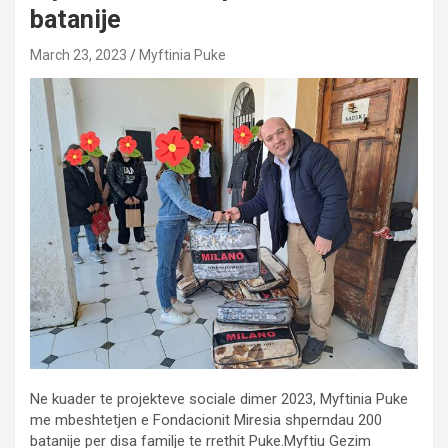
batanije
March 23, 2023
Myftinia Puke
Ne kuader te projekteve sociale dimer 2023, Myftinia Puke
me mbeshtetjen e Fondacionit Miresia shperndau 200
batanije per disa familje te rrethit Puke.Myftiu Gezim