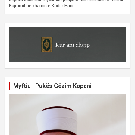
Bajramit ne xhamin e Koder Hanit
Myftiu i Pukës Gëzim Kopani