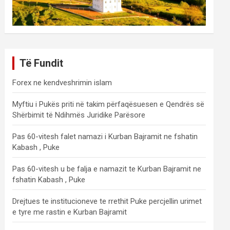
Të Fundit
Forex ne kendveshrimin islam
Myftiu i Pukës priti në takim përfaqësuesen e Qendrës së
Shërbimit të Ndihmës Juridike Parësore
Pas 60-vitesh falet namazi i Kurban Bajramit ne fshatin
Kabash , Puke
Pas 60-vitesh u be falja e namazit te Kurban Bajramit ne
fshatin Kabash , Puke
Drejtues te institucioneve te rrethit Puke percjellin urimet
e tyre me rastin e Kurban Bajramit