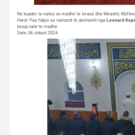
Ne kuader te nates se madhe te Israsë dhe Miraxhit, Myftini
Hanit. Pas faljes se namazit te akshamit nga
Leonard Kop
kesaj nate te madhe.
Date, 06 shkurt 2024