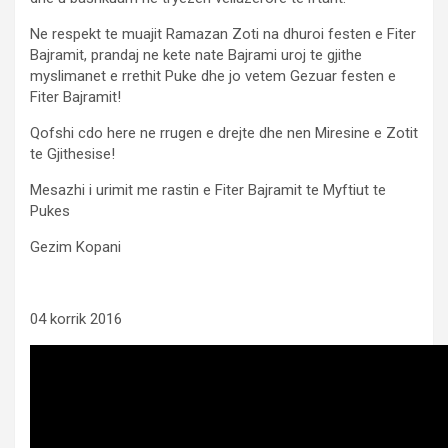
Ne respekt te muajit Ramazan Zoti na dhuroi festen e Fiter
Bajramit, prandaj ne kete nate Bajrami uroj te gjithe
myslimanet e rrethit Puke dhe jo vetem Gezuar festen e
Fiter Bajramit!
Qofshi cdo here ne rrugen e drejte dhe nen Miresine e Zotit
te Gjithesise!
Mesazhi i urimit me rastin e Fiter Bajramit te Myftiut te
Pukes
Gezim Kopani
04 korrik 2016