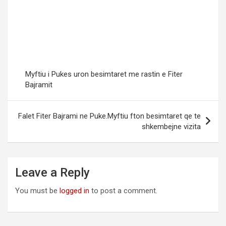
Myftiu i Pukes uron besimtaret me rastin e Fiter
Bajramit
Falet Fiter Bajrami ne Puke.Myftiu fton besimtaret qe te
shkembejne vizita
Leave a Reply
You must be
logged in
to post a comment.