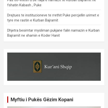
fshatin Kabash , Puke
Drejtues te institucioneve te rrethit Puke percjellin urimet e
tyre me rastin e Kurban Bajramit
Dhjetra besimtar mysliman pukjane falin namazin e Kurban
Bajramit ne xhamin e Koder Hanit
Myftiu i Pukës Gëzim Kopani