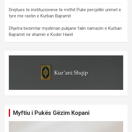
Drejtues te institucioneve te rrethit Puke percjellin urimet e
tyre me rastin e Kurban Bajramit
Dhjetra besimtar mysliman pukjane falin namazin e Kurban
Bajramit ne xhamin e Koder Hanit
Myftiu i Pukës Gëzim Kopani