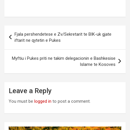
Post
Fjala pershendetese e Zv/Sekretarit te BIK-uk gjate
navigation
iftarit ne qytetin e Pukes
Myftiu i Pukes priti ne takim delegacionin e Bashkesise
Islame te Kosoves
Leave a Reply
You must be
logged in
to post a comment.