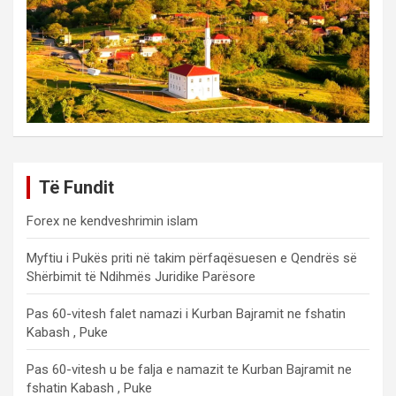
Të Fundit
Forex ne kendveshrimin islam
Myftiu i Pukës priti në takim përfaqësuesen e Qendrës së
Shërbimit të Ndihmës Juridike Parësore
Pas 60-vitesh falet namazi i Kurban Bajramit ne fshatin
Kabash , Puke
Pas 60-vitesh u be falja e namazit te Kurban Bajramit ne
fshatin Kabash , Puke