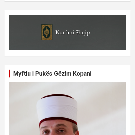
Myftiu i Pukës Gëzim Kopani