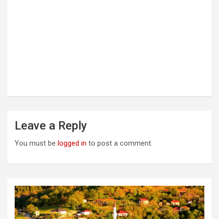
Leave a Reply
You must be
logged in
to post a comment.