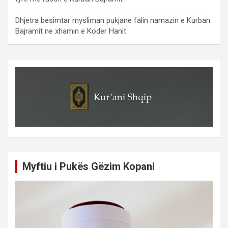
Dhjetra besimtar mysliman pukjane falin namazin e Kurban
Bajramit ne xhamin e Koder Hanit
Myftiu i Pukës Gëzim Kopani