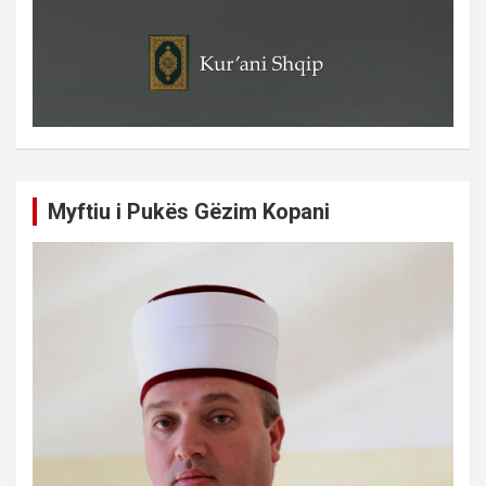
Myftiu i Pukës Gëzim Kopani