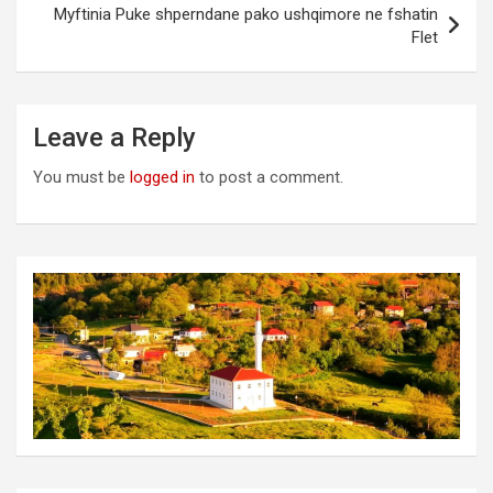
Myftinia Puke shperndane pako ushqimore ne fshatin
Flet
Leave a Reply
You must be
logged in
to post a comment.