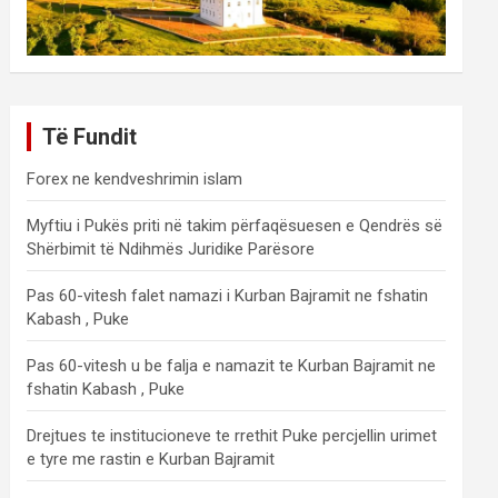
Të Fundit
Forex ne kendveshrimin islam
Myftiu i Pukës priti në takim përfaqësuesen e Qendrës së
Shërbimit të Ndihmës Juridike Parësore
Pas 60-vitesh falet namazi i Kurban Bajramit ne fshatin
Kabash , Puke
Pas 60-vitesh u be falja e namazit te Kurban Bajramit ne
fshatin Kabash , Puke
Drejtues te institucioneve te rrethit Puke percjellin urimet
e tyre me rastin e Kurban Bajramit