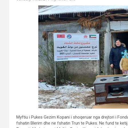
Myftiu i Pukes Gezim Kopani i shoqeruar nga drejtori i Fond
fshatin Blerim dhe ne fshatin Trun te Pukes. Ne fund te ketij 