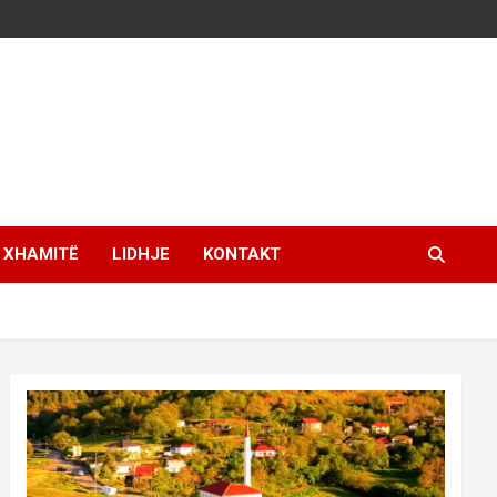
XHAMITË
LIDHJE
KONTAKT