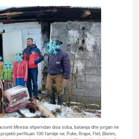
acionit Miresia shperndan disa soba, batanija dhe jorgan ne
projekti perfituan 100 familje ne; Puke, Rrape, Flet, Blerim,