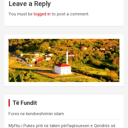
Leave a Reply
You must be
logged in
to post a comment.
Të Fundit
Forex ne kendveshrimin islam
Myftiu i Pukës priti në takim përfaqësuesen e Qendrës së