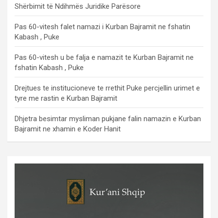
Shërbimit të Ndihmës Juridike Parësore
Pas 60-vitesh falet namazi i Kurban Bajramit ne fshatin
Kabash , Puke
Pas 60-vitesh u be falja e namazit te Kurban Bajramit ne
fshatin Kabash , Puke
Drejtues te institucioneve te rrethit Puke percjellin urimet e
tyre me rastin e Kurban Bajramit
Dhjetra besimtar mysliman pukjane falin namazin e Kurban
Bajramit ne xhamin e Koder Hanit