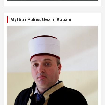
Myftiu i Pukës Gëzim Kopani