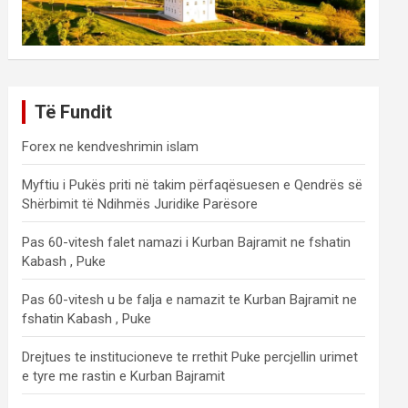
Të Fundit
Forex ne kendveshrimin islam
Myftiu i Pukës priti në takim përfaqësuesen e Qendrës së
Shërbimit të Ndihmës Juridike Parësore
Pas 60-vitesh falet namazi i Kurban Bajramit ne fshatin
Kabash , Puke
Pas 60-vitesh u be falja e namazit te Kurban Bajramit ne
fshatin Kabash , Puke
Drejtues te institucioneve te rrethit Puke percjellin urimet
e tyre me rastin e Kurban Bajramit