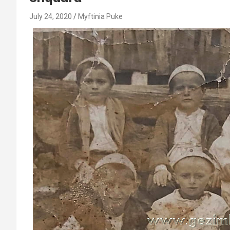
July 24, 2020
Myftinia Puke