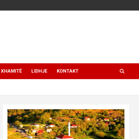
XHAMITË
LIDHJE
KONTAKT