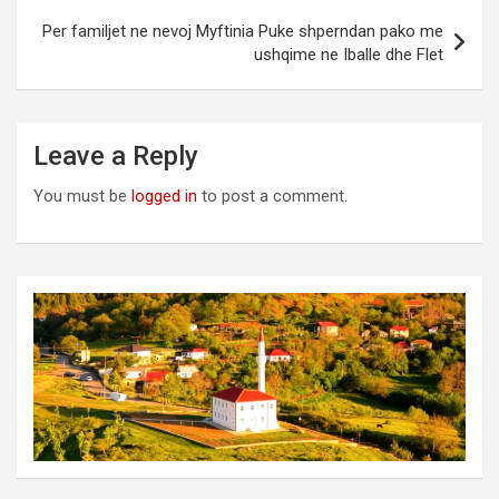
Per familjet ne nevoj Myftinia Puke shperndan pako me
ushqime ne Iballe dhe Flet
Leave a Reply
You must be
logged in
to post a comment.