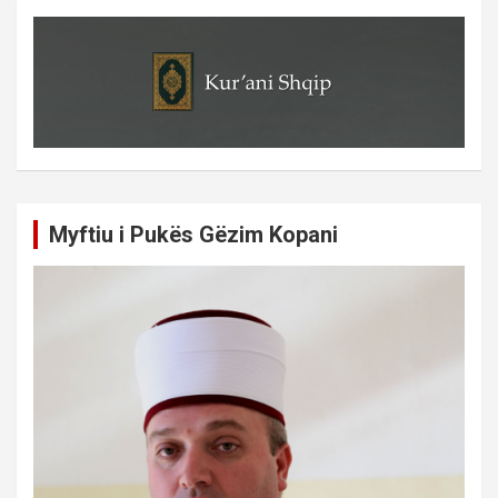
Myftiu i Pukës Gëzim Kopani