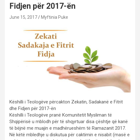
Fidjen për 2017-ën
June 15, 2017
Myftinia Puke
Këshilli i Teologëve përcakton Zekatin, Sadakanë e Fitrit
dhe Fidjen për 2017-ën
Këshilli i Teologëve pranë Komunitetit Mysliman të
Shqipërisë u mblodh për të shqyrtuar disa çështje që kanë
të bëjnë me muajin e madhërueshëm të Ramazanit 2017.
Në këtë mbledhje u diskutua për caktimin e nisabit (masë e