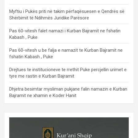
Myftiu i Pukës priti në takim përfaqësuesen e Qendrës së
Shërbimit të Ndihmës Juridike Parësore
Pas 60-vitesh falet namazi i Kurban Bajramit ne fshatin
Kabash , Puke
Pas 60-vitesh u be falja e namazit te Kurban Bajramit ne
fshatin Kabash , Puke
Drejtues te institucioneve te rrethit Puke percjellin urimet e
tyre me rastin e Kurban Bajramit
Dhjetra besimtar mysliman pukjane falin namazin e Kurban
Bajramit ne xhamin e Koder Hanit