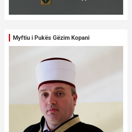
Myftiu i Pukës Gëzim Kopani