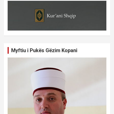
Myftiu i Pukës Gëzim Kopani