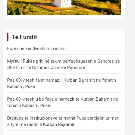
Të Fundit
Forex ne kendveshrimin islam
Myftiu i Pukës priti në takim përfaqësuesen e Qendrës së
Shërbimit të Ndihmës Juridike Parësore
Pas 60-vitesh falet namazi i Kurban Bajramit ne fshatin
Kabash , Puke
Pas 60-vitesh u be falja e namazit te Kurban Bajramit ne
fshatin Kabash , Puke
Drejtues te institucioneve te rrethit Puke percjellin urimet
e tyre me rastin e Kurban Bajramit