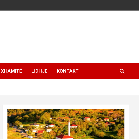
XHAMITË
LIDHJE
KONTAKT