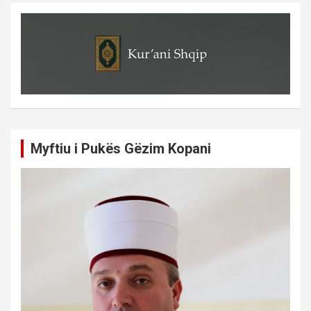
Myftiu i Pukës Gëzim Kopani