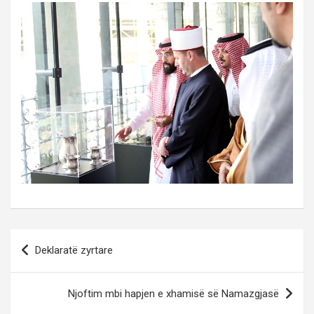
Post
Deklaratë zyrtare
navigation
Njoftim mbi hapjen e xhamisë së Namazgjasë