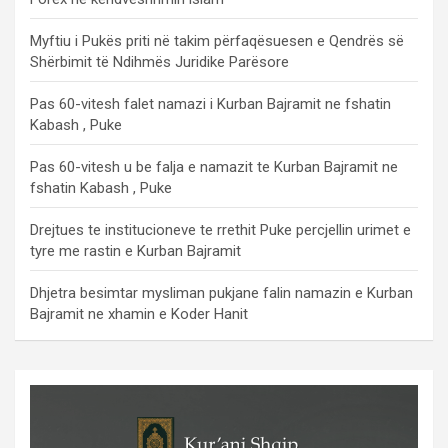
Myftiu i Pukës priti në takim përfaqësuesen e Qendrës së
Shërbimit të Ndihmës Juridike Parësore
Pas 60-vitesh falet namazi i Kurban Bajramit ne fshatin
Kabash , Puke
Pas 60-vitesh u be falja e namazit te Kurban Bajramit ne
fshatin Kabash , Puke
Drejtues te institucioneve te rrethit Puke percjellin urimet e
tyre me rastin e Kurban Bajramit
Dhjetra besimtar mysliman pukjane falin namazin e Kurban
Bajramit ne xhamin e Koder Hanit