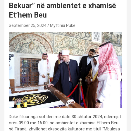
Bekuar” në ambientet e xhamisë
Et’hem Beu
September 25, 2024
Myftinia Puke
Duke filluar nga sot deri më datë 30 shtator 2024, ndërmjet
orës 09.00 me 16.00, në ambientet e xhamisë Et’hem Beu
në Tiranë, zhvillohet ekspozita kulturore me titull “Mbulesa