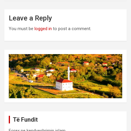
Leave a Reply
You must be
logged in
to post a comment.
Të Fundit
Forex ne kendveshrimin islam