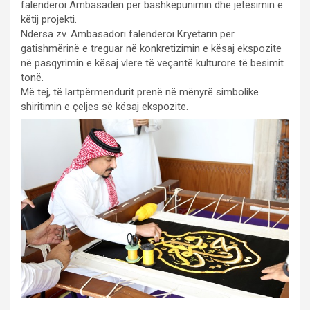
falenderoi Ambasadën për bashkëpunimin dhe jetësimin e
këtij projekti.
Ndërsa zv. Ambasadori falenderoi Kryetarin për
gatishmërinë e treguar në konkretizimin e kësaj ekspozite
në pasqyrimin e kësaj vlere të veçantë kulturore të besimit
tonë.
Më tej, të lartpërmendurit prenë në mënyrë simbolike
shiritimin e çeljes së kësaj ekspozite.