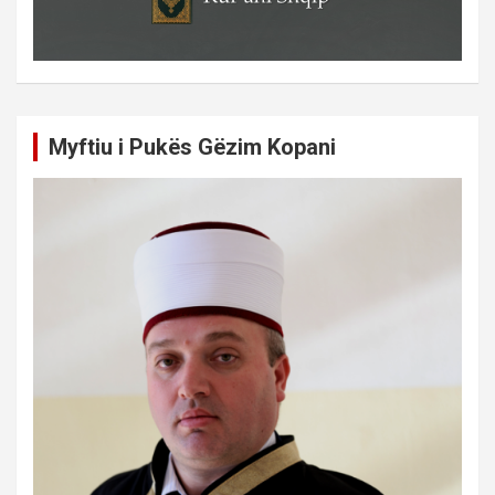
Myftiu i Pukës Gëzim Kopani