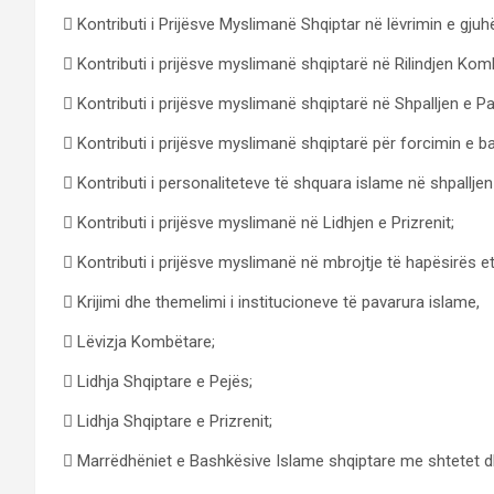
 Kontributi i Prijësve Myslimanë Shqiptar në lëvrimin e gjuh
 Kontributi i prijësve myslimanë shqiptarë në Rilindjen Kom
 Kontributi i prijësve myslimanë shqiptarë në Shpalljen e P
 Kontributi i prijësve myslimanë shqiptarë për forcimin e 
 Kontributi i personaliteteve të shquara islame në shpalljen
 Kontributi i prijësve myslimanë në Lidhjen e Prizrenit;
 Kontributi i prijësve myslimanë në mbrojtje të hapësirës et
 Krijimi dhe themelimi i institucioneve të pavarura islame,
 Lëvizja Kombëtare;
 Lidhja Shqiptare e Pejës;
 Lidhja Shqiptare e Prizrenit;
 Marrëdhëniet e Bashkësive Islame shqiptare me shtetet dh