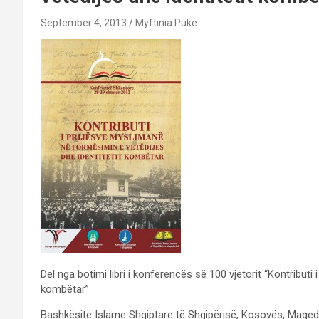
September 4, 2013
Myftinia Puke
Del nga botimi libri i konferencës së 100 vjetorit “Kontributi
kombëtar”
Bashkësitë Islame Shqiptare të Shqipërisë, Kosovës, Maqedon