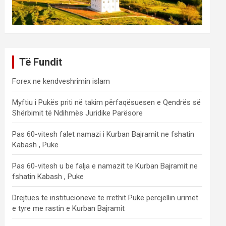
Të Fundit
Forex ne kendveshrimin islam
Myftiu i Pukës priti në takim përfaqësuesen e Qendrës së
Shërbimit të Ndihmës Juridike Parësore
Pas 60-vitesh falet namazi i Kurban Bajramit ne fshatin
Kabash , Puke
Pas 60-vitesh u be falja e namazit te Kurban Bajramit ne
fshatin Kabash , Puke
Drejtues te institucioneve te rrethit Puke percjellin urimet
e tyre me rastin e Kurban Bajramit