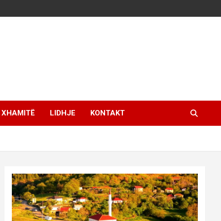
XHAMITË
LIDHJE
KONTAKT