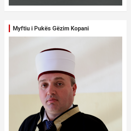
Myftiu i Pukës Gëzim Kopani