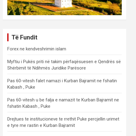
Të Fundit
Forex ne kendveshrimin islam
Myftiu i Pukës priti në takim përfaqësuesen e Qendrës së
Shërbimit të Ndihmës Juridike Parësore
Pas 60-vitesh falet namazi i Kurban Bajramit ne fshatin
Kabash , Puke
Pas 60-vitesh u be falja e namazit te Kurban Bajramit ne
fshatin Kabash , Puke
Drejtues te institucioneve te rrethit Puke percjellin urimet
e tyre me rastin e Kurban Bajramit