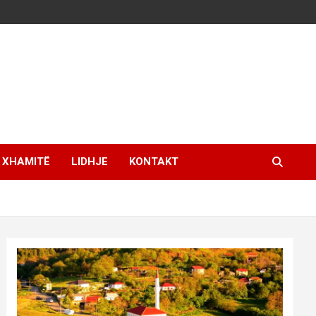
XHAMITË
LIDHJE
KONTAKT